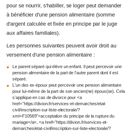
pour se nourrir, s'habiller, se loger peut demander
à bénéficier d'une pension alimentaire (somme
d'argent calculée et fixée en principe par le juge
aux affaires familiales).
Les personnes suivantes peuvent avoir droit au
versement d'une pension alimentaire :
Le parent séparé qui élève un enfant. Il peut percevoir une
pension alimentaire de la part de l'autre parent dont il est
séparé.
L'un des ex-époux peut percevoir une pension alimentaire
pour lui-même de la part de son ancien(ne) époux(se). Cela
s'applique en cas de divorce pour <a
href="https://divion.fr/services-et-demarches/etat-
civil/inscription-sur-liste-electorale/?
xml=F10569">acceptation du principe de la rupture du
mariage</a>, <a href="https://divion.fr/services-et-
demarches/etat-civil/inscription-sur-liste-electorale/?