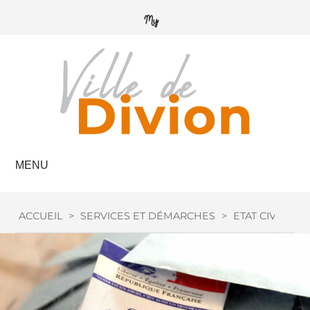
MENU
ACCUEIL
>
SERVICES ET DÉMARCHES
>
ETAT CIVIL
>
I