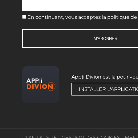
En continuant, vous acceptez la politique de 
App(i Divion est là pour vo
INSTALLER L'APPLICAT
PLAN DU SITE
GESTION DES COOKIES
MENT