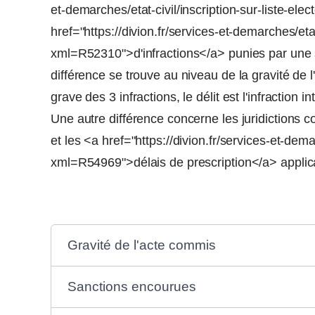
et-demarches/etat-civil/inscription-sur-liste-e
href="https://divion.fr/services-et-demarches/etat-
xml=R52310">d'infractions</a> punies par une 
différence se trouve au niveau de la gravité de l
grave des 3 infractions, le délit est l'infraction i
Une autre différence concerne les juridictions c
et les <a href="https://divion.fr/services-et-demar
xml=R54969">délais de prescription</a> applic
Gravité de l'acte commis
Sanctions encourues