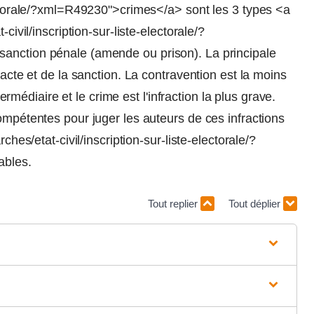
lectorale/?xml=R49230">crimes</a> sont les 3 types <a
civil/inscription-sur-liste-electorale/?
sanction pénale (amende ou prison). La principale
'acte et de la sanction. La contravention est la moins
ntermédiaire et le crime est l'infraction la plus grave.
ompétentes pour juger les auteurs de ces infractions
ches/etat-civil/inscription-sur-liste-electorale/?
ables.
Tout replier
Tout déplier