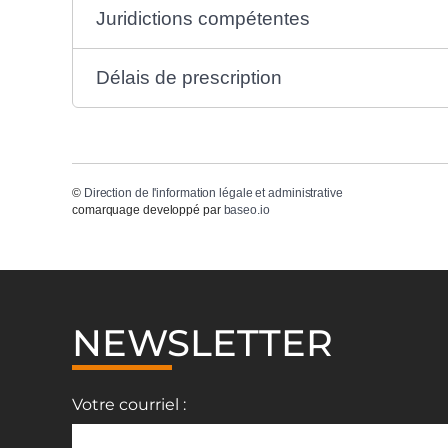
Juridictions compétentes
Délais de prescription
©
Direction de l'information légale et administrative
comarquage developpé par
baseo.io
NEWSLETTER
Votre courriel :