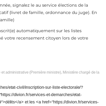
nnée, signalez le au service élections de la
catif (livret de famille, ordonnance du juge). En
famille)
nscrit(e) automatiquement sur les listes
tué votre recensement citoyen lors de votre
e et administrative (Première ministre), Ministère chargé de la
es/etat-civil/inscription-sur-liste-electorale/?
ttps://divion.fr/services-et-demarches/etat-
">délits</a> et les <a href="https://divion.fr/services-