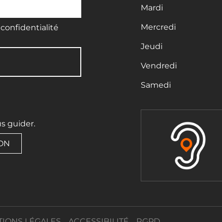
Mardi
Mercredi
confidentialité
Jeudi
Vendredi
Samedi
us guider.
ION
IONS LÉGALES
ACCESSIBILITÉ
RGPD