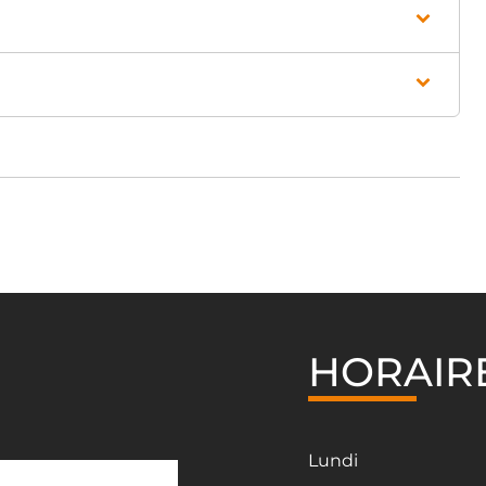
HORAIR
Lundi