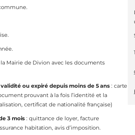
a commune.
ise.
nnée.
 la Mairie de Divion avec les documents
e validité ou expiré depuis moins de 5 ans
: carte
cument prouvant à la fois l’identité et la
lisation, certificat de nationalité française)
 de 3 mois
: quittance de loyer, facture
assurance habitation, avis d’imposition.