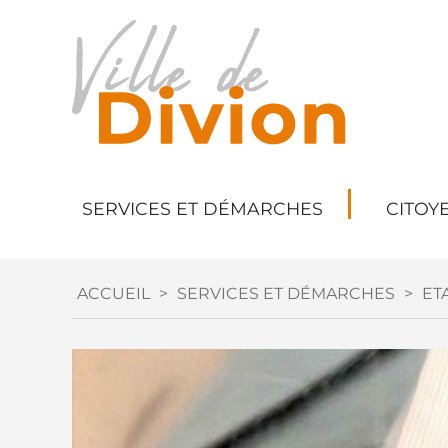
SERVICES ET DÉMARCHES
CITOY
ACCUEIL
>
SERVICES ET DÉMARCHES
>
ETA