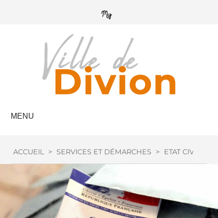
MENU
ACCUEIL
>
SERVICES ET DÉMARCHES
>
ETAT CIVIL
>
I