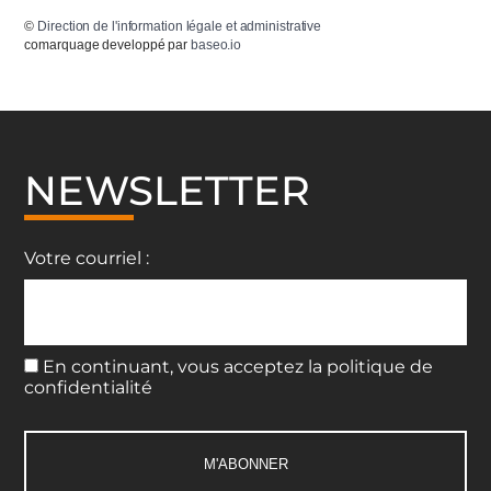
©
Direction de l'information légale et administrative
comarquage developpé par
baseo.io
NEWSLETTER
Votre courriel :
En continuant, vous acceptez la politique de
confidentialité