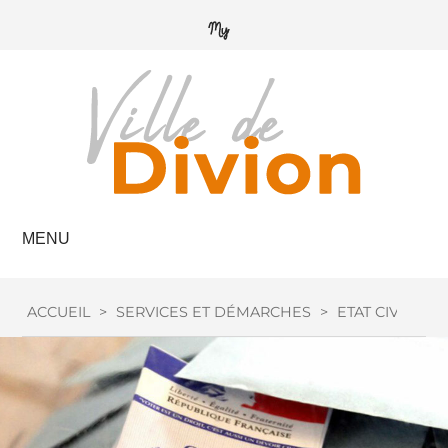
MENU
ACCUEIL
>
SERVICES ET DÉMARCHES
>
ETAT CIVIL
>
I