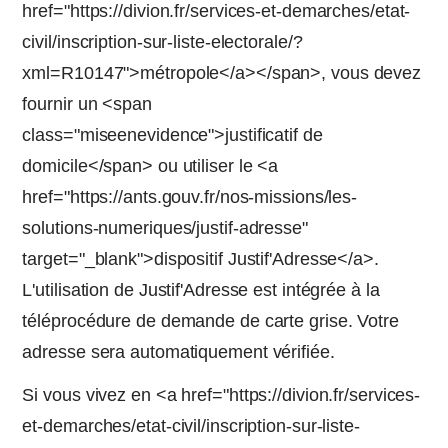
href="https://divion.fr/services-et-demarches/etat-
civil/inscription-sur-liste-electorale/?
xml=R10147">métropole</a></span>, vous devez
fournir un <span
class="miseenevidence">justificatif de
domicile</span> ou utiliser le <a
href="https://ants.gouv.fr/nos-missions/les-
solutions-numeriques/justif-adresse"
target="_blank">dispositif Justif'Adresse</a>.
L'utilisation de Justif'Adresse est intégrée à la
téléprocédure de demande de carte grise. Votre
adresse sera automatiquement vérifiée.
Si vous vivez en <a href="https://divion.fr/services-
et-demarches/etat-civil/inscription-sur-liste-