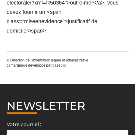
electorale/?xml=R50364">outre-mer</a>, vous
devez fournir un <span
class="miseenevidence">justificatif de
domicile</span>.
©
Direction de l'information légale et administrative
comarquage developpé par
baseo.io
NEWSLETTER
Votre courriel :