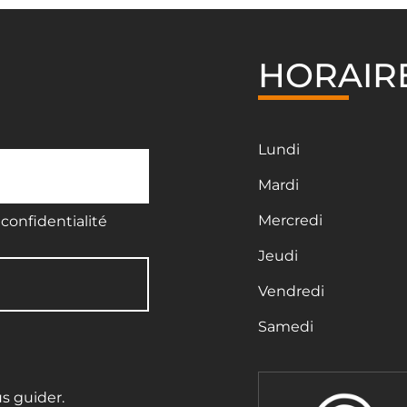
HORAIR
Lundi
Mardi
Mercredi
confidentialité
Jeudi
Vendredi
Samedi
us guider.