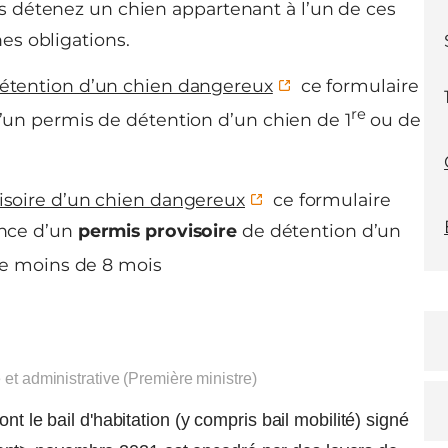
us détenez un chien appartenant à l’un de ces
es obligations.
étention d’un chien dangereux
ce formulaire
re
un permis de détention d’un chien de 1
ou de
soire d’un chien dangereux
ce formulaire
ance d’un
permis provisoire
de détention d’un
e moins de 8 mois
e et administrative (Première ministre)
nt le bail d'habitation (y compris bail mobilité) signé