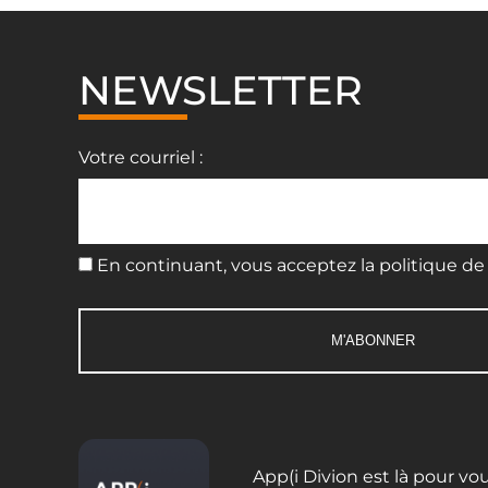
NEWSLETTER
Votre courriel :
En continuant, vous acceptez la politique de 
App(i Divion est là pour vo