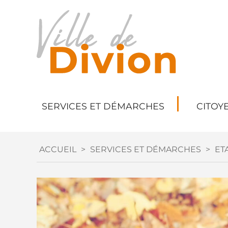
SERVICES ET DÉMARCHES
CITOY
ACCUEIL
>
SERVICES ET DÉMARCHES
>
ETA