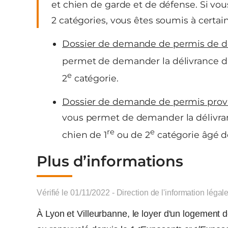
et chien de garde et de défense. Si vo
2 catégories, vous êtes soumis à certain
Dossier de demande de permis de d
permet de demander la délivrance d’
e
2
catégorie.
Dossier de demande de permis provi
vous permet de demander la délivr
re
e
chien de 1
ou de 2
catégorie âgé d
Plus d’informations
Vérifié le 01/11/2022 - Direction de l'information légal
À Lyon et Villeurbanne, le loyer d'un logement do