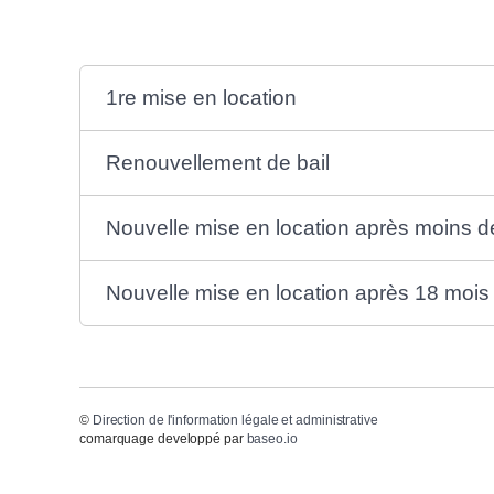
1re mise en location
Renouvellement de bail
Nouvelle mise en location après moins d
Nouvelle mise en location après 18 mois 
©
Direction de l'information légale et administrative
comarquage developpé par
baseo.io