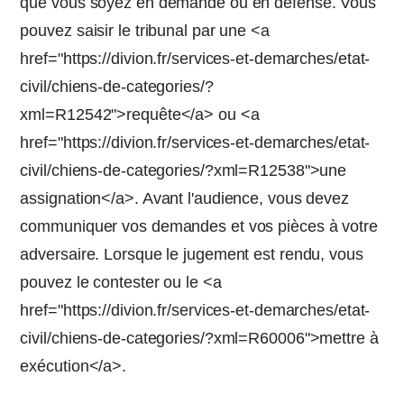
que vous soyez en demande ou en défense. Vous
pouvez saisir le tribunal par une <a
href="https://divion.fr/services-et-demarches/etat-
civil/chiens-de-categories/?
xml=R12542">requête</a> ou <a
href="https://divion.fr/services-et-demarches/etat-
civil/chiens-de-categories/?xml=R12538">une
assignation</a>. Avant l'audience, vous devez
communiquer vos demandes et vos pièces à votre
adversaire. Lorsque le jugement est rendu, vous
pouvez le contester ou le <a
href="https://divion.fr/services-et-demarches/etat-
civil/chiens-de-categories/?xml=R60006">mettre à
exécution</a>.