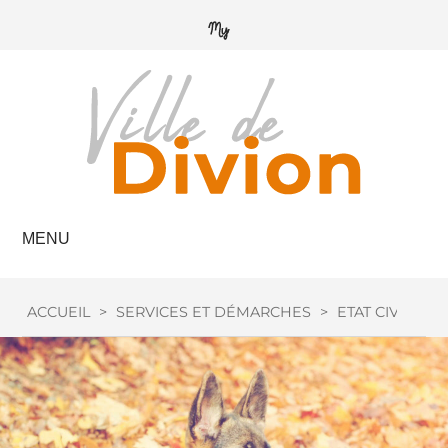
MENU
ACCUEIL
>
SERVICES ET DÉMARCHES
>
ETAT CIVIL
>
C