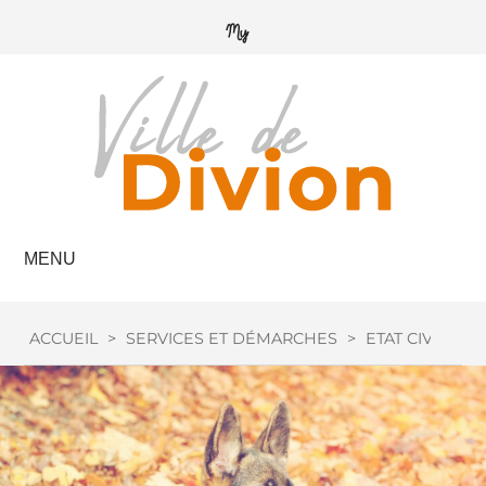
MENU
ACCUEIL
>
SERVICES ET DÉMARCHES
>
ETAT CIVIL
>
C