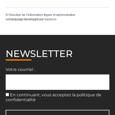
©
Direction de l'information légale et administrative
comarquage developpé par
baseo.io
NEWSLETTER
Votre courriel :
En continuant, vous acceptez la politique de
confidentialité