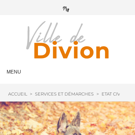
MENU
ACCUEIL
>
SERVICES ET DÉMARCHES
>
ETAT CIVIL
>
C