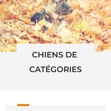
CHIENS DE 
CATÉGORIES