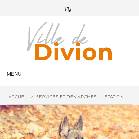
MENU
ACCUEIL
>
SERVICES ET DÉMARCHES
>
ETAT CIVIL
>
C