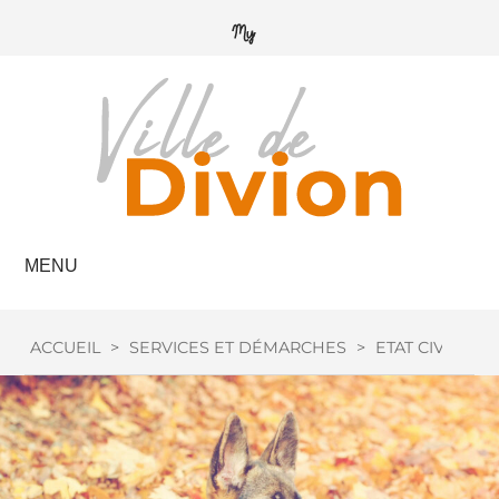
MENU
ACCUEIL
>
SERVICES ET DÉMARCHES
>
ETAT CIVIL
>
C