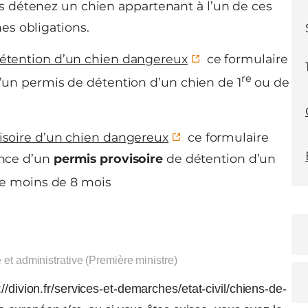
us détenez un chien appartenant à l’un de ces
es obligations.
étention d’un chien dangereux
ce formulaire
re
un permis de détention d’un chien de 1
ou de
soire d’un chien dangereux
ce formulaire
ance d’un
permis provisoire
de détention d’un
e moins de 8 mois
e et administrative (Première ministre)
//divion.fr/services-et-demarches/etat-civil/chiens-de-