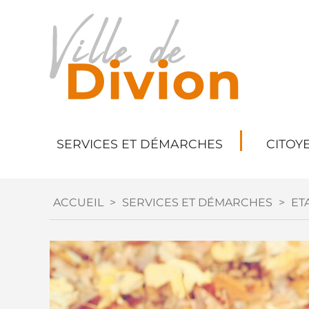
SERVICES ET DÉMARCHES
CITOY
ACCUEIL
>
SERVICES ET DÉMARCHES
>
ETA