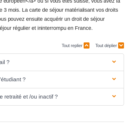
européen</a> ou si vous êtes suisse, vous avez la
e 3 mois. La carte de séjour matérialisant vos droits
Vous pouvez ensuite acquérir un droit de séjour
jour régulier et ininterrompu en France.
Tout replier
Tout déplier
ail ?
'étudiant ?
retraité et /ou inactif ?