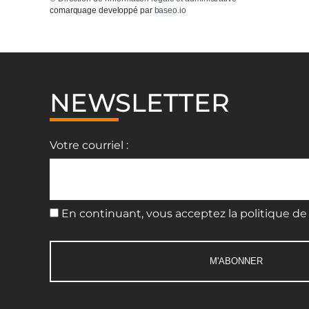
comarquage developpé par
baseo.io
NEWSLETTER
Votre courriel :
En continuant, vous acceptez la politique de 