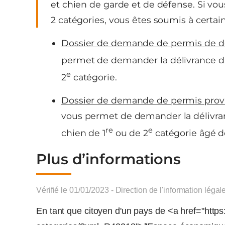
et chien de garde et de défense. Si vo
2 catégories, vous êtes soumis à certain
Dossier de demande de permis de d
permet de demander la délivrance d’
e
2
catégorie.
Dossier de demande de permis provi
vous permet de demander la délivr
re
e
chien de 1
ou de 2
catégorie âgé d
Plus d’informations
Vérifié le 01/01/2023 - Direction de l'information légal
En tant que citoyen d'un pays de <a href="https: