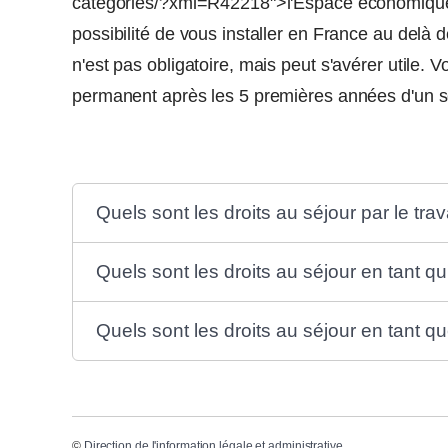
categories/?xml=R42218">l'Espace économique 
possibilité de vous installer en France au delà d
n'est pas obligatoire, mais peut s'avérer utile. 
permanent après les 5 premières années d'un sé
Quels sont les droits au séjour par le trav
Quels sont les droits au séjour en tant qu
Quels sont les droits au séjour en tant que 
©
Direction de l'information légale et administrative