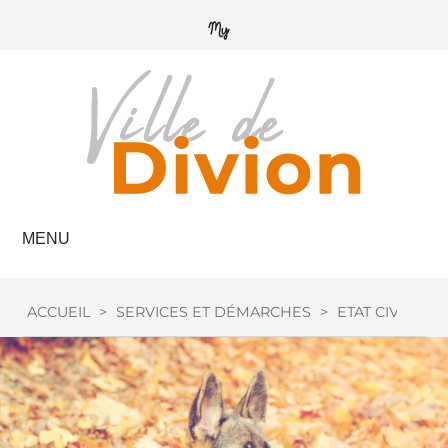
MENU
ACCUEIL
>
SERVICES ET DÉMARCHES
>
ETAT CIVIL
>
C