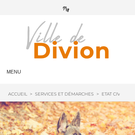
MENU
ACCUEIL
>
SERVICES ET DÉMARCHES
>
ETAT CIVIL
>
C