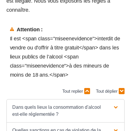
est illégale. Nous vous exposons les règles à
connaître.
Attention :
Il est <span class="miseenevidence">interdit de
vendre ou d’offrir à titre gratuit</span> dans les
lieux publics de l’alcool <span
class="miseenevidence">à des mineurs de
moins de 18 ans.</span>
Tout replier
Tout déplier
Dans quels lieux la consommation d'alcool
est-elle réglementée ?
Quelles sanctions en cas de violation de la