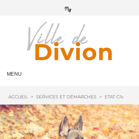
MENU
ACCUEIL
>
SERVICES ET DÉMARCHES
>
ETAT CIVIL
>
C