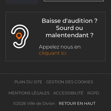
Baisse d'audition ?
Sourd ou
malentendant ?
Appelez nous en
cliquant ici
PLAN DU SITE
GESTION DES COOKIES
MENTIONS LÉGALES
ACCESSIBILITÉ
RGPD
©
2026 Ville de Divion
RETOUR EN HAUT