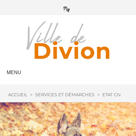
MENU
ACCUEIL
>
SERVICES ET DÉMARCHES
>
ETAT CIVIL
>
C