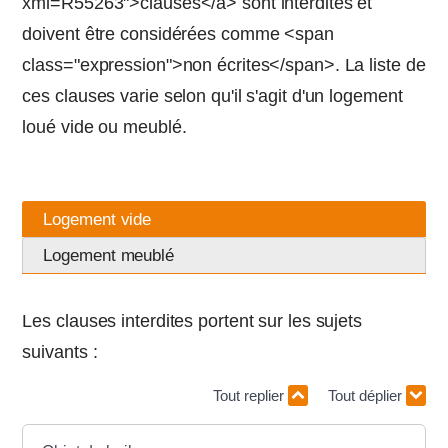
xml=R55263">clauses</a> sont interdites et
doivent être considérées comme <span
class="expression">non écrites</span>. La liste de
ces clauses varie selon qu'il s'agit d'un logement
loué vide ou meublé.
Logement vide
Logement meublé
Les clauses interdites portent sur les sujets
suivants :
Tout replier
Tout déplier