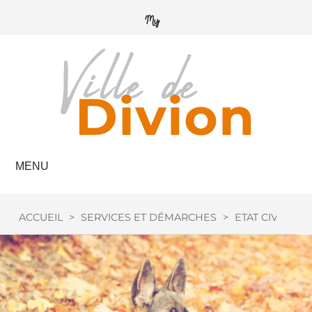
MENU
ACCUEIL
>
SERVICES ET DÉMARCHES
>
ETAT CIVIL
>
C