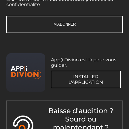
confidentialité
App(i Divion est là pour vous
guider.
INSTALLER
L'APPLICATION
Baisse d'audition ?
Sourd ou
malentendant ?