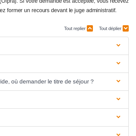
s (Ofpra). Si votre demande est acceptée, vous recevez
ez former un recours devant le juge administratif.
Tout replier
Tout déplier
de, où demander le titre de séjour ?