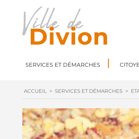
SERVICES ET DÉMARCHES
CITOY
ACCUEIL
>
SERVICES ET DÉMARCHES
>
ETA