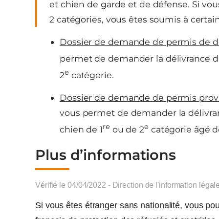
et chien de garde et de défense. Si vo
2 catégories, vous êtes soumis à certain
Dossier de demande de permis de d
permet de demander la délivrance d’
e
2
catégorie.
Dossier de demande de permis provi
vous permet de demander la délivr
re
e
chien de 1
ou de 2
catégorie âgé d
Plus d’informations
Vérifié le 04/04/2022 - Direction de l'information légal
Si vous êtes étranger sans nationalité, vous pou