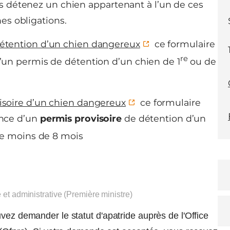
us détenez un chien appartenant à l’un de ces
es obligations.
étention d’un chien dangereux
ce formulaire
re
un permis de détention d’un chien de 1
ou de
soire d’un chien dangereux
ce formulaire
ance d’un
permis provisoire
de détention d’un
e moins de 8 mois
e et administrative (Première ministre)
vez demander le statut d'apatride auprès de l'Office