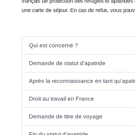
français de protection des réfugiés et apatride
une carte de séjour. En cas de refus, vous pouv
Qui est concerné ?
Demande de statut d'apatride
Après la reconnaissance en tant qu'apatri
Droit au travail en France
Demande de titre de voyage
Fin du statut d'apatride