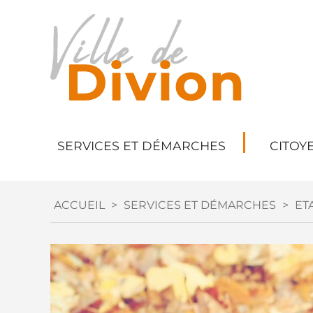
SERVICES ET DÉMARCHES
CITOY
ACCUEIL
>
SERVICES ET DÉMARCHES
>
ETA