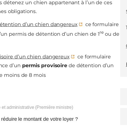
us détenez un chien appartenant à l’un de ces
es obligations.
étention d’un chien dangereux
ce formulaire
re
un permis de détention d’un chien de 1
ou de
soire d’un chien dangereux
ce formulaire
ance d’un
permis provisoire
de détention d’un
e moins de 8 mois
e et administrative (Première ministre)
 réduire le montant de votre loyer ?