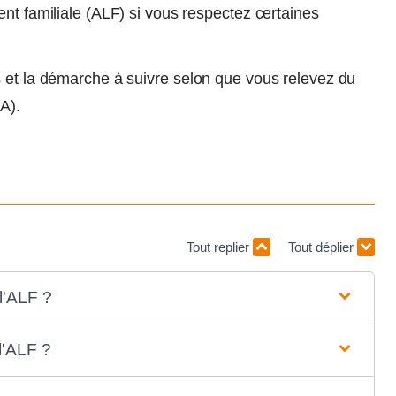
ent familiale (ALF) si vous respectez certaines
s et la démarche à suivre selon que vous relevez du
A).
Tout replier
Tout déplier
l'ALF ?
l'ALF ?