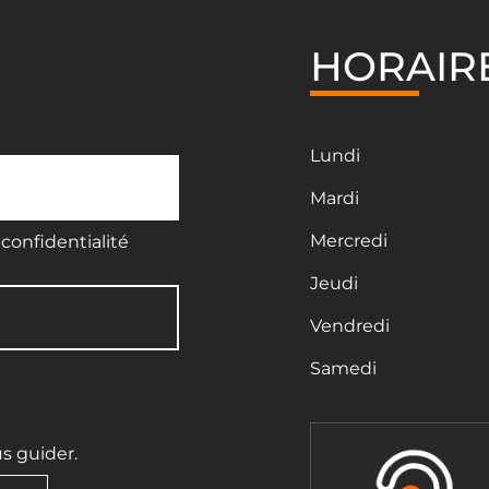
HORAIR
Lundi
Mardi
Mercredi
confidentialité
Jeudi
Vendredi
Samedi
us guider.