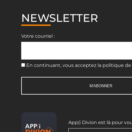
NEWSLETTER
Votre courriel :
En continuant, vous acceptez la politique de 
App(i Divion est là pour vo