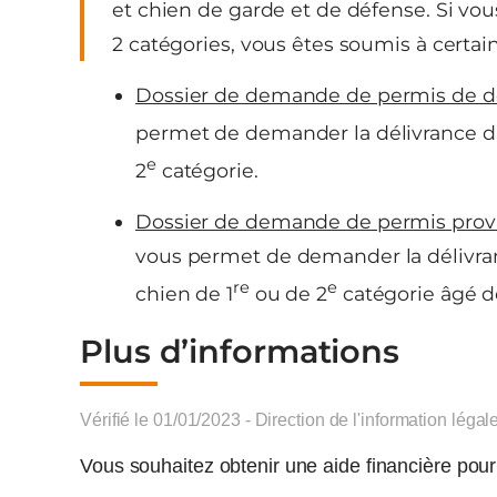
et chien de garde et de défense. Si vo
2 catégories, vous êtes soumis à certain
Dossier de demande de permis de d
permet de demander la délivrance d’
e
2
catégorie.
Dossier de demande de permis provi
vous permet de demander la délivr
re
e
chien de 1
ou de 2
catégorie âgé d
Plus d’informations
Vérifié le 01/01/2023 - Direction de l'information légal
Vous souhaitez obtenir une aide financière pour