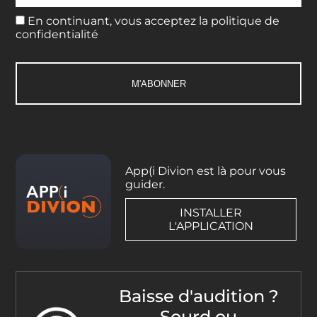
En continuant, vous acceptez la politique de
confidentialité
App(i Divion est là pour vous
guider.
INSTALLER
L'APPLICATION
Baisse d'audition ?
Sourd ou