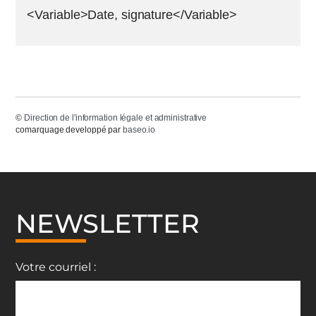
<Variable>Date, signature</Variable>
©
Direction de l'information légale et administrative
comarquage developpé par
baseo.io
NEWSLETTER
Votre courriel :