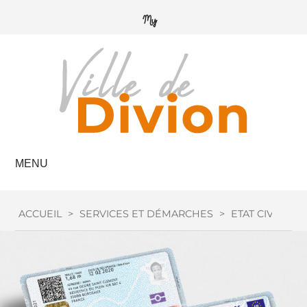
MENU
ACCUEIL
>
SERVICES ET DÉMARCHES
>
ETAT CIVIL
>
C