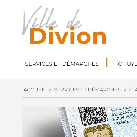
SERVICES ET DÉMARCHES
CITOY
ACCUEIL
>
SERVICES ET DÉMARCHES
>
ETA