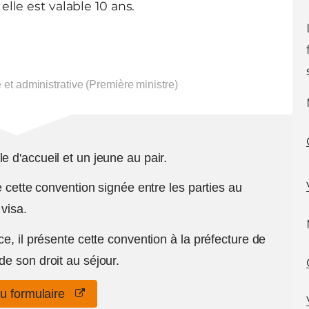
elle est valable 10 ans.
e et administrative (Première ministre)
 d'accueil et un jeune au pair.
e cette convention signée entre les parties au
visa.
ce, il présente cette convention à la préfecture de
de son droit au séjour.
au formulaire