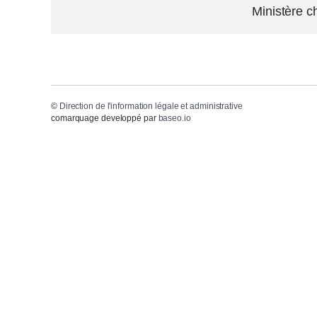
Ministère ch
©
Direction de l'information légale et administrative
comarquage developpé par
baseo.io