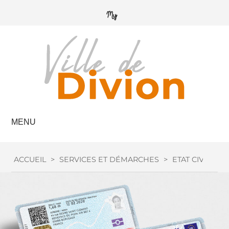
MENU
ACCUEIL
>
SERVICES ET DÉMARCHES
>
ETAT CIVIL
>
C