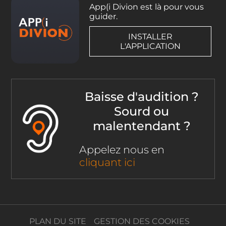
App(i Divion est là pour vous
guider.
INSTALLER
L'APPLICATION
Baisse d'audition ?
Sourd ou
malentendant ?
Appelez nous en
cliquant ici
PLAN DU SITE
GESTION DES COOKIES