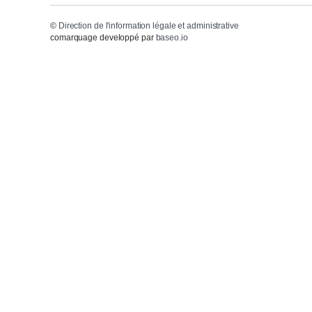
©
Direction de l'information légale et administrative
comarquage developpé par
baseo.io