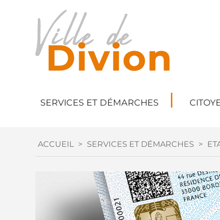
SERVICES ET DÉMARCHES
CITOY
ACCUEIL
>
SERVICES ET DÉMARCHES
>
ETA