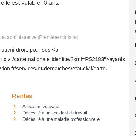
elle est valable 10 ans.
e et administrative (Première ministre)
ouvrir droit, pour ses <a
at-civil/carte-nationale-identite/?xml=R52183">ayants
vion.fr/services-et-demarches/etat-civil/carte-
Rentes
Allocation veuvage
Décès lié à un accident du travail
Décès lié à une maladie professionnelle