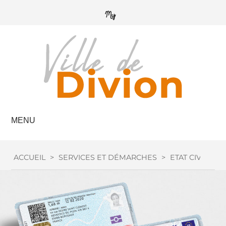
MENU
ACCUEIL
>
SERVICES ET DÉMARCHES
>
ETAT CIVIL
>
C