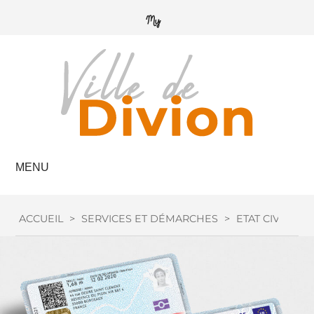
MENU
ACCUEIL
>
SERVICES ET DÉMARCHES
>
ETAT CIVIL
>
C