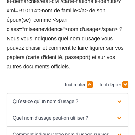
et-demarches/etat-civil/carte-nationale-identite/?
xml=R10114">nom de famille</a> de son
époux(se) comme <span
class="miseenevidence">nom d'usage</span> ?
Nous vous indiquons quel nom d'usage vous
pouvez choisir et comment le faire figurer sur vos
papiers (carte d'identité, passeport) et sur vos
autres documents officiels.
Tout replier
Tout déplier
Qu'est-ce qu'un nom d'usage ?
Quel nom d'usage peut-on utiliser ?
Comment indiquer votre nom d'usage sur vos