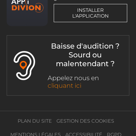
INSTALLER
L'APPLICATION
Baisse d'audition ?
Sourd ou
malentendant ?
Appelez nous en
cliquant ici
PLAN DU SITE
GESTION DES COOKIES
MENTIONS LÉGALES
ACCESSIBILITÉ
RGPD