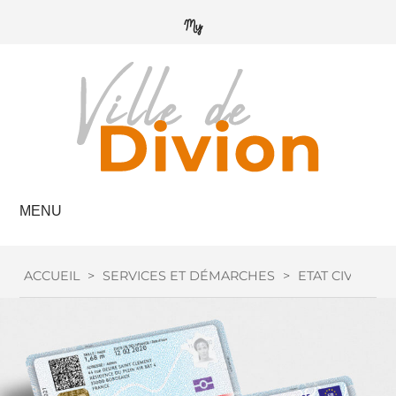
MENU
ACCUEIL
>
SERVICES ET DÉMARCHES
>
ETAT CIVIL
>
C