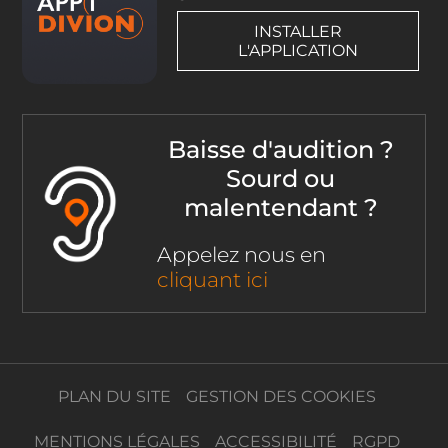
INSTALLER
L'APPLICATION
Baisse d'audition ?
Sourd ou
malentendant ?
Appelez nous en
cliquant ici
PLAN DU SITE
GESTION DES COOKIES
MENTIONS LÉGALES
ACCESSIBILITÉ
RGPD