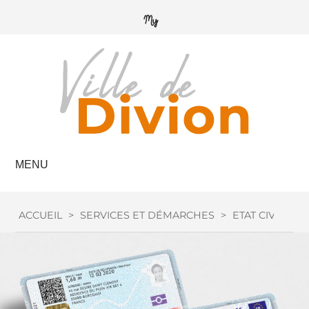
MENU
ACCUEIL
>
SERVICES ET DÉMARCHES
>
ETAT CIVIL
>
C