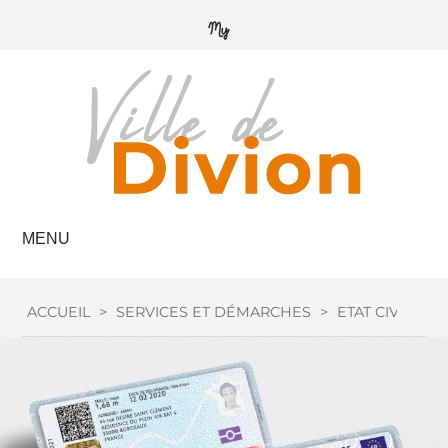
MENU
ACCUEIL
>
SERVICES ET DÉMARCHES
>
ETAT CIVIL
>
C