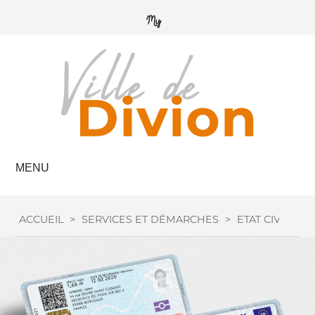
MENU
ACCUEIL
>
SERVICES ET DÉMARCHES
>
ETAT CIVIL
>
C