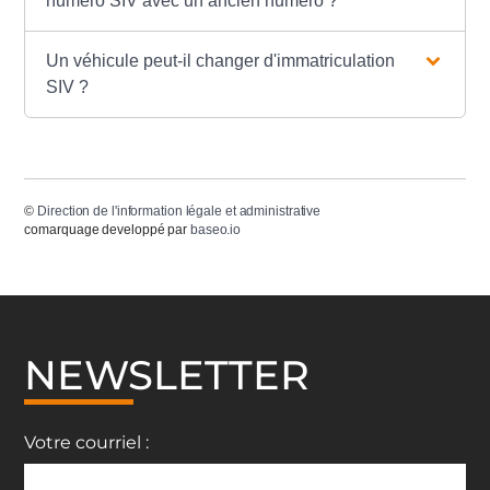
numéro SIV avec un ancien numéro ?
Un véhicule peut-il changer d'immatriculation
SIV ?
©
Direction de l'information légale et administrative
comarquage developpé par
baseo.io
NEWSLETTER
Votre courriel :