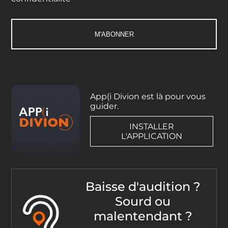
App(i Divion est là pour vous
guider.
INSTALLER
L'APPLICATION
Baisse d'audition ?
Sourd ou
malentendant ?