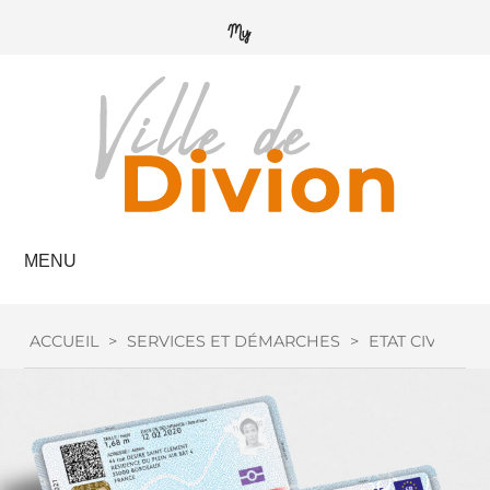
MENU
ACCUEIL
>
SERVICES ET DÉMARCHES
>
ETAT CIVIL
>
C