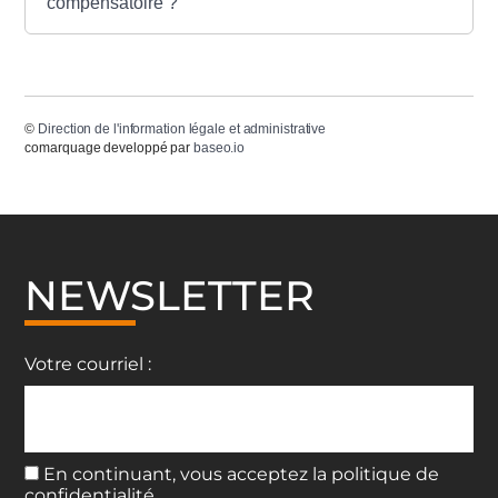
compensatoire ?
©
Direction de l'information légale et administrative
comarquage developpé par
baseo.io
NEWSLETTER
Votre courriel :
En continuant, vous acceptez la politique de
confidentialité