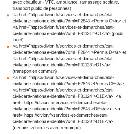
avec chauffeur - VTC, ambulance, ramassage scolaire,
transport public de personnes)
<a href="https://divion.fr/services-et-demarches/etat-
civil/carte-nationale-identite/?xml=F2843">Permis C</a> et
<a href="https://divion.fr/services-et-demarches/etat-
civil/carte-nationale-identite/?xml=F31121">C1</a> (poids
lourd)
<a href="https://divion.fr/services-et-demarches/etat-
civil/carte-nationale-identite/?xml=F2844">Permis D</a> et
<a href="https://divion.fr/services-et-demarches/etat-
civil/carte-nationale-identite/?xml=F31128">D1</a>
(transport en commun)
<a href="https://divion.fr/services-et-demarches/etat-
civil/carte-nationale-identite/?xml=F2846">Permis CE</a>,
<a href="https://divion.fr/services-et-demarches/etat-
civil/carte-nationale-identite/?xml=F31124">C1E</a>, <a
href="https://divion.fr/services-et-demarches/etat-
civil/carte-nationale-identite/?xml=F2848">DE</a> et <a
href="https://divion.fr/services-et-demarches/etat-
civil/carte-nationale-identite/?xml=F31129">D1E</a>
(certains véhicules avec remorque)