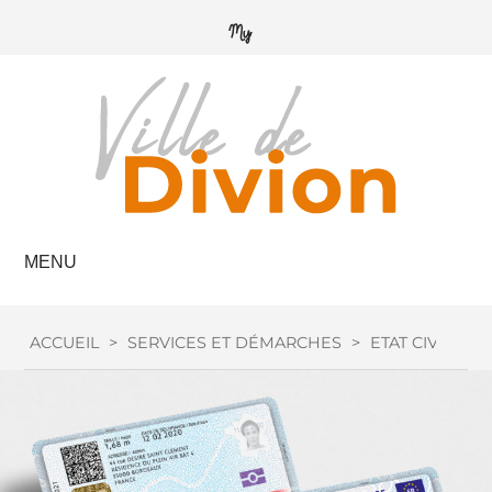
MENU
ACCUEIL
>
SERVICES ET DÉMARCHES
>
ETAT CIVIL
>
C