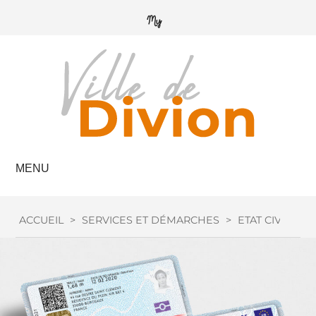
MENU
ACCUEIL
>
SERVICES ET DÉMARCHES
>
ETAT CIVIL
>
C