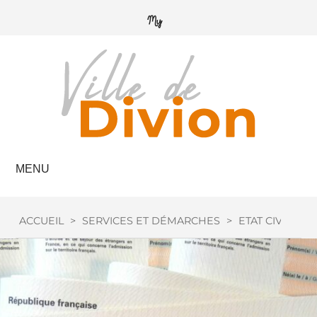
MENU
ACCUEIL
>
SERVICES ET DÉMARCHES
>
ETAT CIVIL
>
A