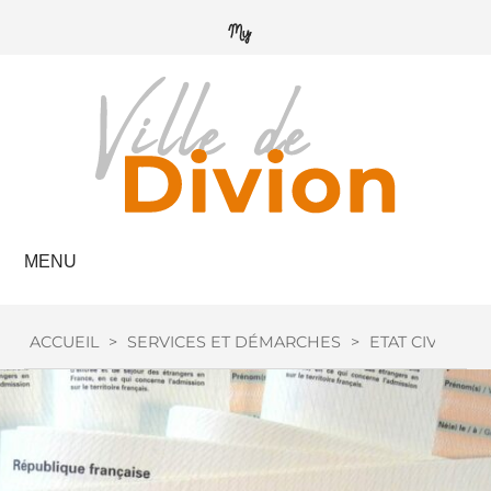
MENU
ACCUEIL
>
SERVICES ET DÉMARCHES
>
ETAT CIVIL
>
A