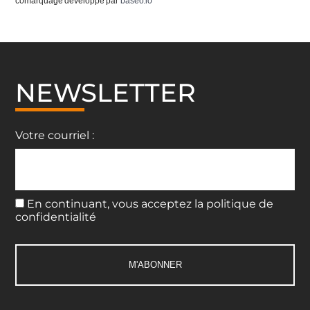
comarquage developpé par
baseo.io
NEWSLETTER
Votre courriel :
En continuant, vous acceptez la politique de
confidentialité