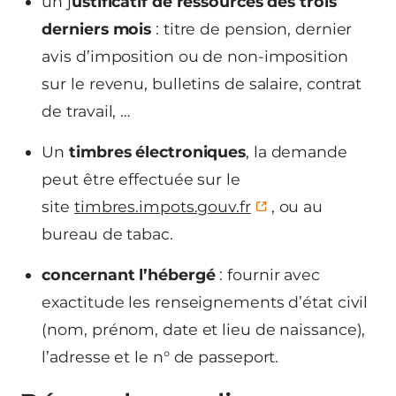
un j
ustificatif de ressources des trois
derniers mois
: titre de pension, dernier
avis d’imposition ou de non-imposition
sur le revenu, bulletins de salaire, contrat
de travail, …
Un
timbres électroniques
, la demande
peut être effectuée sur le
site
timbres.impots.gouv.fr
, ou au
bureau de tabac.
concernant l’hébergé
: fournir avec
exactitude les renseignements d’état civil
(nom, prénom, date et lieu de naissance),
l’adresse et le n° de passeport.