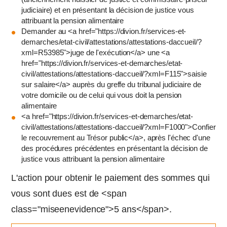
judiciaire) et en présentant la décision de justice vous
attribuant la pension alimentaire
Demander au <a href="https://divion.fr/services-et-
demarches/etat-civil/attestations/attestations-daccueil/?
xml=R53985">juge de l'exécution</a> une <a
href="https://divion.fr/services-et-demarches/etat-
civil/attestations/attestations-daccueil/?xml=F115">saisie
sur salaire</a> auprès du greffe du tribunal judiciaire de
votre domicile ou de celui qui vous doit la pension
alimentaire
<a href="https://divion.fr/services-et-demarches/etat-
civil/attestations/attestations-daccueil/?xml=F1000">Confier
le recouvrement au Trésor public</a>, après l'échec d'une
des procédures précédentes en présentant la décision de
justice vous attribuant la pension alimentaire
L'action pour obtenir le paiement des sommes qui
vous sont dues est de <span
class="miseenevidence">5 ans</span>.