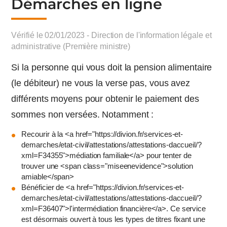
Démarches en ligne
Vérifié le 02/01/2023 - Direction de l'information légale et
administrative (Première ministre)
Si la personne qui vous doit la pension alimentaire
(le débiteur) ne vous la verse pas, vous avez
différents moyens pour obtenir le paiement des
sommes non versées. Notamment :
Recourir à la <a href="https://divion.fr/services-et-
demarches/etat-civil/attestations/attestations-daccueil/?
xml=F34355">médiation familiale</a> pour tenter de
trouver une <span class="miseenevidence">solution
amiable</span>
Bénéficier de <a href="https://divion.fr/services-et-
demarches/etat-civil/attestations/attestations-daccueil/?
xml=F36407">l'intermédiation financière</a>. Ce service
est désormais ouvert à tous les types de titres fixant une