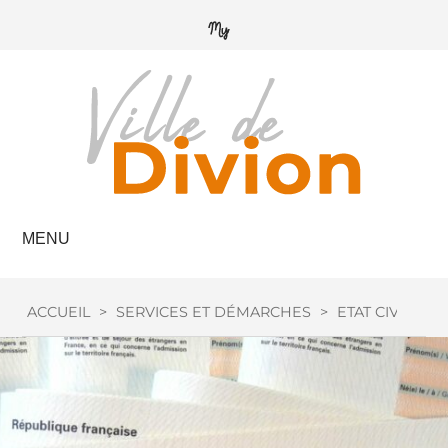
MENU
ACCUEIL
>
SERVICES ET DÉMARCHES
>
ETAT CIVIL
>
A