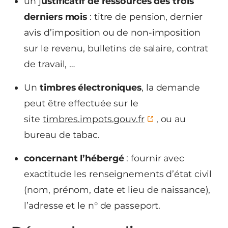
un j
ustificatif de ressources des trois
derniers mois
: titre de pension, dernier
avis d’imposition ou de non-imposition
sur le revenu, bulletins de salaire, contrat
de travail, …
Un
timbres électroniques
, la demande
peut être effectuée sur le
site
timbres.impots.gouv.fr
, ou au
bureau de tabac.
concernant l’hébergé
: fournir avec
exactitude les renseignements d’état civil
(nom, prénom, date et lieu de naissance),
l’adresse et le n° de passeport.