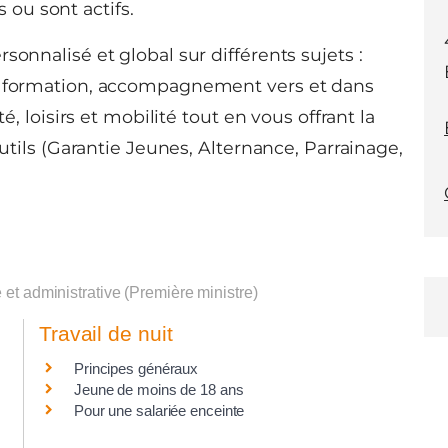
 ou sont actifs.
sonnalisé et global sur différents sujets :
de formation, accompagnement vers et dans
é, loisirs et mobilité tout en vous offrant la
outils (Garantie Jeunes, Alternance, Parrainage,
e et administrative (Première ministre)
Travail de nuit
Principes généraux
Jeune de moins de 18 ans
Pour une salariée enceinte