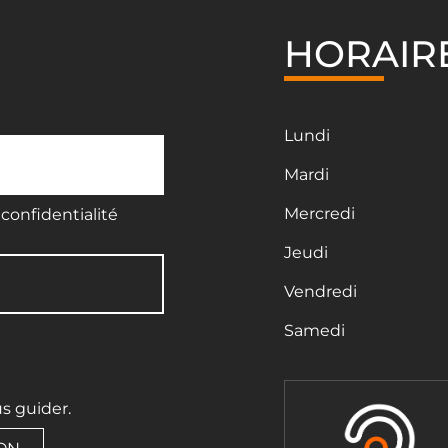
HORAIR
Lundi
Mardi
Mercredi
confidentialité
Jeudi
Vendredi
Samedi
us guider.