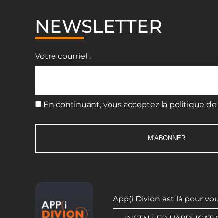
NEWSLETTER
Votre courriel :
En continuant, vous acceptez la politique de 
App(i Divion est là pour vo