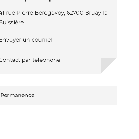
41 rue Pierre Bérégovoy, 62700 Bruay-la-
Buissière
Envoyer un courriel
Contact par téléphone
Permanence