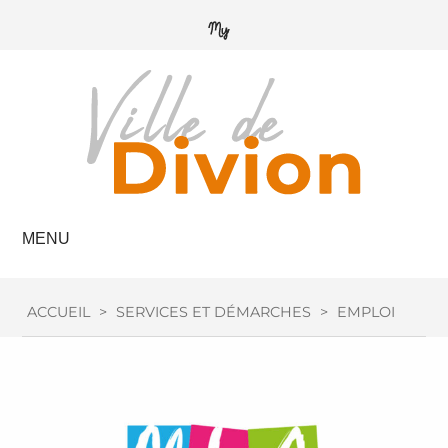
MENU
ACCUEIL
>
SERVICES ET DÉMARCHES
>
EMPLOI / FOR