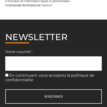
©
Direction de l'information légale et administrative
comarquage developpé par
baseo.io
NEWSLETTER
Votre courriel :
En continuant, vous acceptez la politique de
confidentialité