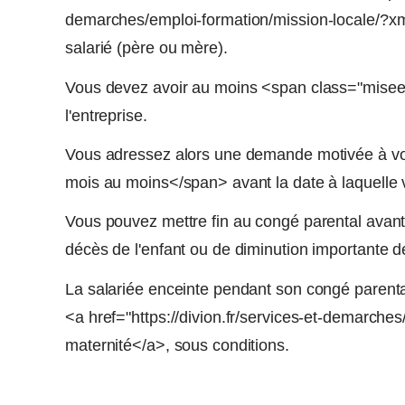
demarches/emploi-formation/mission-locale/?xm
salarié (père ou mère).
Vous devez avoir au moins <span class="mise
l'entreprise.
Vous adressez alors une demande motivée à v
mois au moins</span> avant la date à laquelle v
Vous pouvez mettre fin au congé parental avant sa
décès de l'enfant ou de diminution importante d
La salariée enceinte pendant son congé parenta
<a href="https://divion.fr/services-et-demarch
maternité</a>, sous conditions.