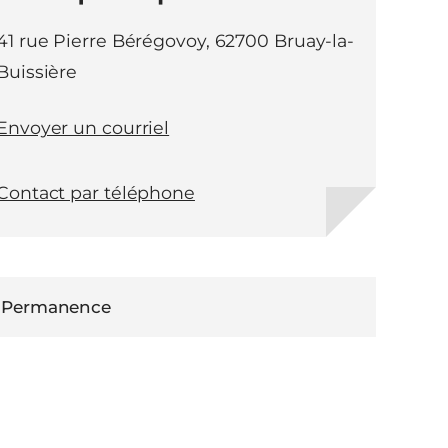
41 rue Pierre Bérégovoy, 62700 Bruay-la-
Buissière
Envoyer un courriel
Contact par téléphone
Permanence