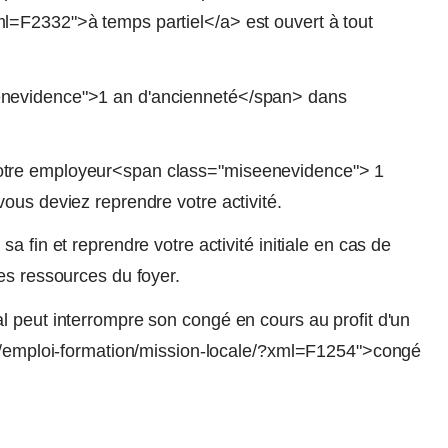
l=F2332">à temps partiel</a> est ouvert à tout
enevidence">1 an d'ancienneté</span> dans
otre employeur<span class="miseenevidence"> 1
ous deviez reprendre votre activité.
 fin et reprendre votre activité initiale en cas de
es ressources du foyer.
l peut interrompre son congé en cours au profit d'un
es/emploi-formation/mission-locale/?xml=F1254">congé