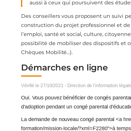
aussi à ceux qui poursuivent des études
Des conseillers vous proposent un suivi per
construction du projet professionnel et 
l’emploi, santé et social, culture, citoyennet
possibilité de mobiliser des dispositifs et 
Chèques Mobilité…).
Démarches en ligne
Vérifié le 27/10/2021 - Direction de l'information légal
Oui. Vous pouvez bénéficier de congés parenta
d'adoption pendant un congé parental d'éducati
La demande de nouveau congé parental <a href=
formation/mission-locale/?xml=F2280">à temps pl