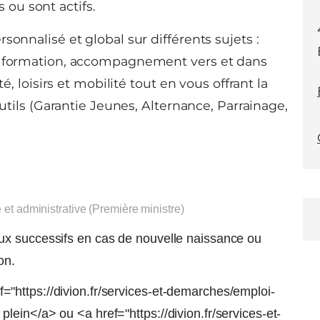
 ou sont actifs.
sonnalisé et global sur différents sujets :
de formation, accompagnement vers et dans
é, loisirs et mobilité tout en vous offrant la
outils (Garantie Jeunes, Alternance, Parrainage,
e et administrative (Première ministre)
ux successifs en cas de nouvelle naissance ou
on.
"https://divion.fr/services-et-demarches/emploi-
ein</a> ou <a href="https://divion.fr/services-et-