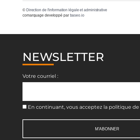
©
Direction de l'information légale et administrative
comarquage developpé par
baseo.io
NEWSLETTER
Votre courriel :
En continuant, vous acceptez la politique de 