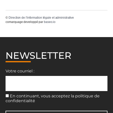
©
Direction de l'information légale et administrative
comarquage developpé par
baseo.io
NEWSLETTER
Votre courriel :
En continuant, vous acceptez la politique de
confidentialité