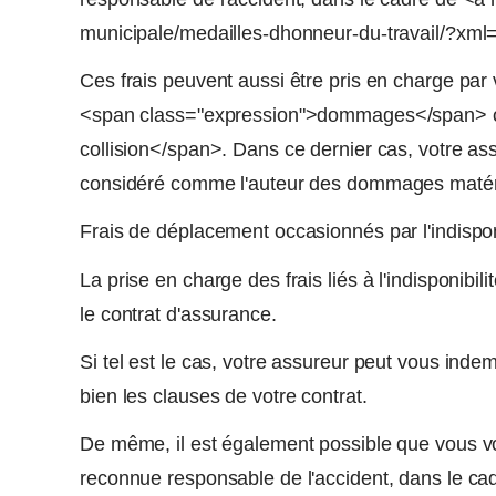
municipale/medailles-dhonneur-du-travail/?xml=
Ces frais peuvent aussi être pris en charge par 
<span class="expression">dommages</span> ou 
collision</span>. Dans ce dernier cas, votre ass
considéré comme l'auteur des dommages matérie
Frais de déplacement occasionnés par l'indispon
La prise en charge des frais liés à l'indisponibil
le contrat d'assurance.
Si tel est le cas, votre assureur peut vous indemn
bien les clauses de votre contrat.
De même, il est également possible que vous v
reconnue responsable de l'accident, dans le cadr