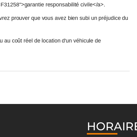
F31258">garantie responsabilité civile</a>.
evrez prouver que vous avez bien subi un préjudice du
u au coût réel de location d'un véhicule de
HORAIR