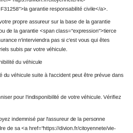
F31258">la garantie responsabilité civile</a>.
votre propre assureur sur la base de la garantie
de la garantie <span class="expression">tierce
urance n'interviendra pas si c'est vous qui êtes
ls subis par votre véhicule.
ibilité du véhicule
ité du véhicule suite à l'accident peut être prévue dans
iser pour l'indisponibilité de votre véhicule. Vérifiez
oyez indemnisé par l'assureur de la personne
e de sa <a href="https://divion.fr/citoyennete/vie-