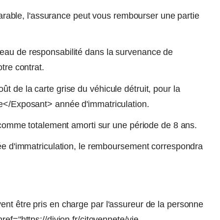
éparable, l'assurance peut vous rembourser une partie
veau de responsabilité dans la survenance de
tre contrat.
 de la carte grise du véhicule détruit, pour la
>e</Exposant> année d'immatriculation.
ré comme totalement amorti sur une période de 8 ans.
née d'immatriculation, le remboursement correspondra
nt être pris en charge par l'assureur de la personne
ef="https://divion.fr/citoyennete/vie-