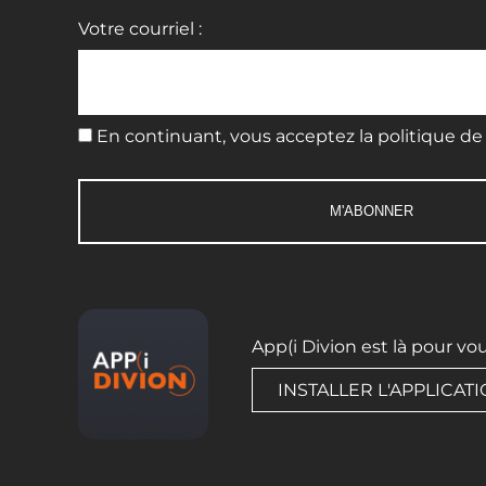
Votre courriel :
En continuant, vous acceptez la politique de 
App(i Divion est là pour vo
INSTALLER L'APPLICAT