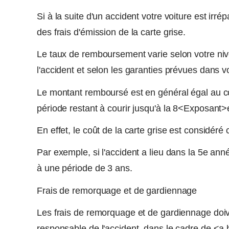
Si à la suite d'un accident votre voiture est irr
des frais d'émission de la carte grise.
Le taux de remboursement varie selon votre ni
l'accident et selon les garanties prévues dans vo
Le montant remboursé est en général égal au coût
période restant à courir jusqu'à la 8<Exposant
En effet, le coût de la carte grise est considé
Par exemple, si l'accident a lieu dans la 5e an
à une période de 3 ans.
Frais de remorquage et de gardiennage
Les frais de remorquage et de gardiennage doive
responsable de l'accident, dans le cadre de <a hr