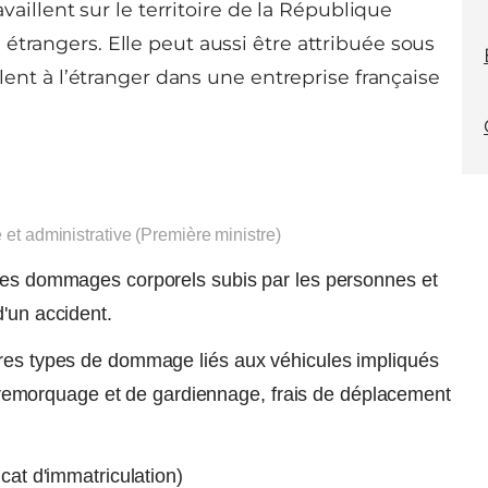
availlent sur le territoire de la République
étrangers. Elle peut aussi être attribuée sous
llent à l’étranger dans une entreprise française
e et administrative (Première ministre)
 les dommages corporels subis par les personnes et
d'un accident.
tres types de dommage liés aux véhicules impliqués
 de remorquage et de gardiennage, frais de déplacement
cat d'immatriculation)