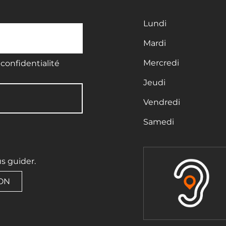
Lundi
Mardi
Mercredi
confidentialité
Jeudi
Vendredi
Samedi
us guider.
ION