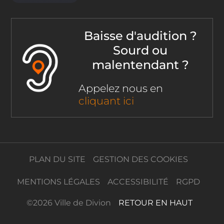
Baisse d'audition ?
Sourd ou
malentendant ?
Appelez nous en
cliquant ici
PLAN DU SITE
GESTION DES COOKIES
MENTIONS LÉGALES
ACCESSIBILITÉ
RGPD
©
2026 Ville de Divion
RETOUR EN HAUT