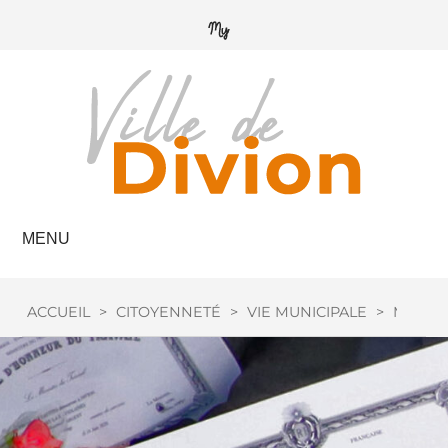
MENU
ACCUEIL
>
CITOYENNETÉ
>
VIE MUNICIPALE
>
MÉDAIL