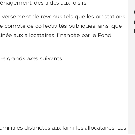
nagement, des aides aux loisirs.
le versement de revenus tels que les prestations
 le compte de collectivités publiques, ainsi que
inée aux allocataires, financée par le Fond
re grands axes suivants :
miliales distinctes aux familles allocataires. Les