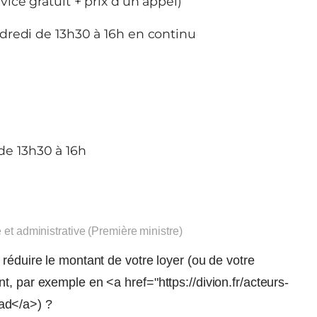
vice gratuit + prix d’un appel)
dredi de 13h30 à 16h en continu
de 13h30 à 16h
e et administrative (Première ministre)
réduire le montant de votre loyer (ou de votre
t, par exemple en <a href="https://divion.fr/acteurs-
ad</a>) ?