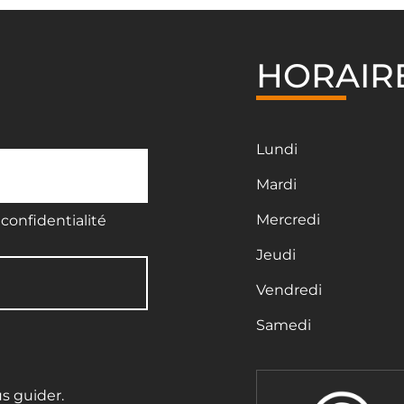
HORAIR
Lundi
Mardi
Mercredi
confidentialité
Jeudi
Vendredi
Samedi
us guider.