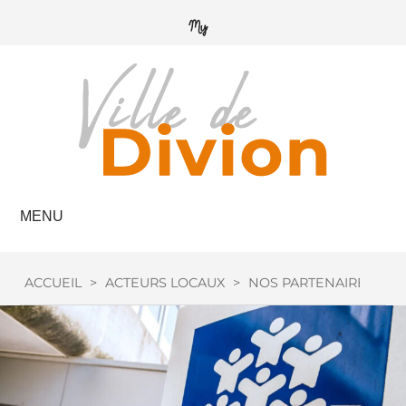
MENU
ACCUEIL
>
ACTEURS LOCAUX
>
NOS PARTENAIRES
>