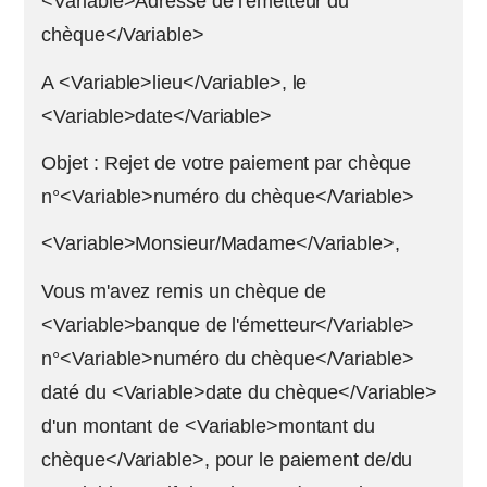
<Variable>Adresse de l'émetteur du
chèque</Variable>
A <Variable>lieu</Variable>, le
<Variable>date</Variable>
Objet : Rejet de votre paiement par chèque
n°<Variable>numéro du chèque</Variable>
<Variable>Monsieur/Madame</Variable>,
Vous m'avez remis un chèque de
<Variable>banque de l'émetteur</Variable>
n°<Variable>numéro du chèque</Variable>
daté du <Variable>date du chèque</Variable>
d'un montant de <Variable>montant du
chèque</Variable>, pour le paiement de/du