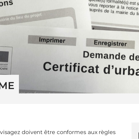
SME
nvisagez doivent être conformes aux règles