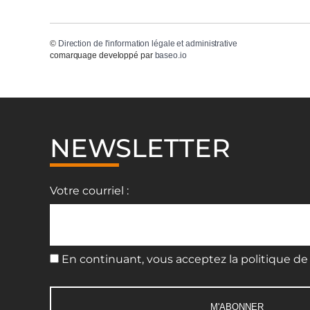
©
Direction de l'information légale et administrative
comarquage developpé par
baseo.io
NEWSLETTER
Votre courriel :
En continuant, vous acceptez la politique de 