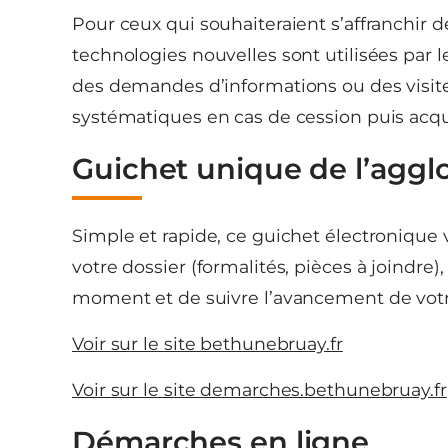
Pour ceux qui souhaiteraient s’affranchir d
technologies nouvelles sont utilisées par l
des demandes d’informations ou des visites
systématiques en cas de cession puis acqui
Guichet unique de l’aggl
Simple et rapide, ce guichet électronique 
votre dossier (formalités, pièces à joindr
moment et de suivre l’avancement de votr
Voir sur le site bethunebruay.fr
Voir sur le site demarches.bethunebruay.fr
Démarches en ligne