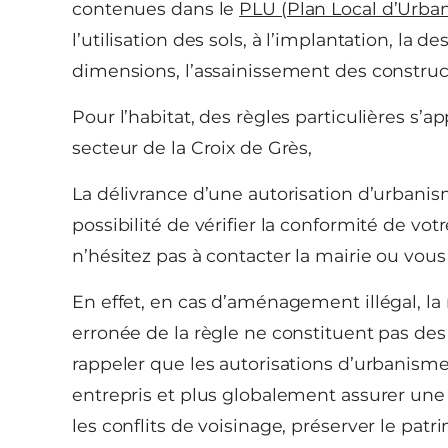
contenues dans le
PLU (Plan Local d’Urba
l’utilisation des sols, à l’implantation, la de
dimensions, l’assainissement des construc
Pour l’habitat, des règles particulières s’
secteur de la Croix de Grès,
La délivrance d’une autorisation d’urban
possibilité de vérifier la conformité de vot
n’hésitez pas à contacter la mairie ou vou
En effet, en cas d’aménagement illégal, l
erronée de la règle ne constituent pas des 
rappeler que les autorisations d’urbanis
entrepris et plus globalement assurer un
les conflits de voisinage, préserver le patr