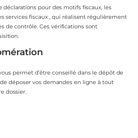
e déclarations pour des motifs fiscaux, les
es services fiscaux , qui réalisent régulièrement
 de contrôle. Ces vérifications sont
sition.
omération
vous permet d’être conseillé dans le dépôt de
e), de déposer vos demandes en ligne à tout
e dossier.