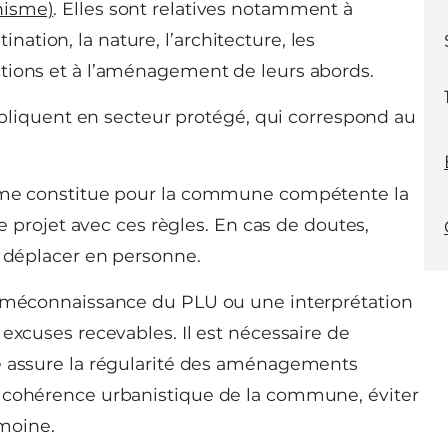
nisme)
. Elles sont relatives notamment à
stination, la nature, l’architecture, les
tions et à l’aménagement de leurs abords.
appliquent en secteur protégé, qui correspond au
isme constitue pour la commune compétente la
re projet avec ces règles. En cas de doutes,
s déplacer en personne.
a méconnaissance du PLU ou une interprétation
excuses recevables. Il est nécessaire de
me assure la régularité des aménagements
e cohérence urbanistique de la commune, éviter
imoine.