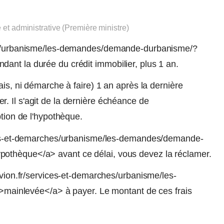
e et administrative (Première ministre)
ches/urbanisme/les-demandes/demande-durbanisme/?
ant la durée du crédit immobilier, plus 1 an.
ais, ni démarche à faire) 1 an après la dernière
. Il s'agit de la dernière échéance de
ption de l'hypothèque.
vices-et-demarches/urbanisme/les-demandes/demande-
othèque</a> avant ce délai, vous devez la réclamer.
divion.fr/services-et-demarches/urbanisme/les-
inlevée</a> à payer. Le montant de ces frais