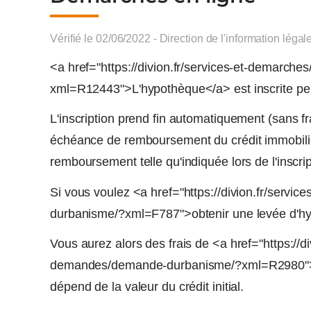
Vérifié le 02/06/2022 - Direction de l'information légal
<a href="https://divion.fr/services-et-demar
xml=R12443">L'hypothèque</a> est inscrite pend
L'inscription prend fin automatiquement (sans fr
échéance de remboursement du crédit immobilier
remboursement telle qu'indiquée lors de l'inscri
Si vous voulez <a href="https://divion.fr/ser
durbanisme/?xml=F787">obtenir une levée d'hyp
Vous aurez alors des frais de <a href="https://
demandes/demande-durbanisme/?xml=R2980">ma
dépend de la valeur du crédit initial.