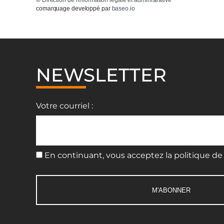
comarquage developpé par
baseo.io
NEWSLETTER
Votre courriel :
En continuant, vous acceptez la politique de 