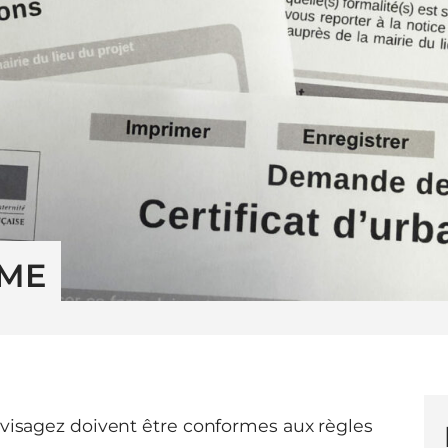
SME
nvisagez doivent être conformes aux règles