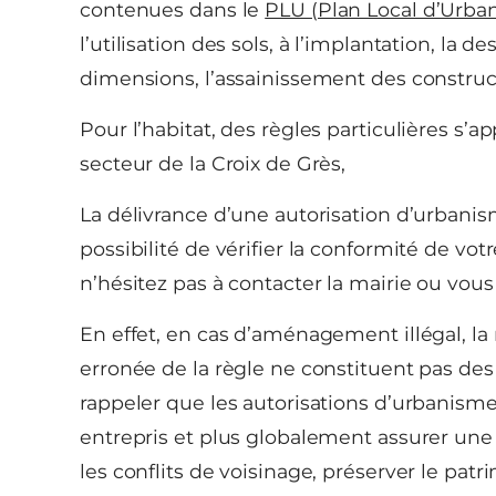
contenues dans le
PLU (Plan Local d’Urba
l’utilisation des sols, à l’implantation, la de
dimensions, l’assainissement des construc
Pour l’habitat, des règles particulières s’
secteur de la Croix de Grès,
La délivrance d’une autorisation d’urban
possibilité de vérifier la conformité de vot
n’hésitez pas à contacter la mairie ou vou
En effet, en cas d’aménagement illégal, l
erronée de la règle ne constituent pas des 
rappeler que les autorisations d’urbanis
entrepris et plus globalement assurer un
les conflits de voisinage, préserver le patr