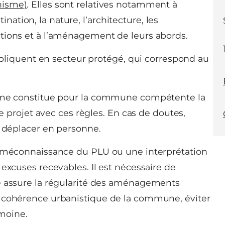
nisme)
. Elles sont relatives notamment à
stination, la nature, l’architecture, les
tions et à l’aménagement de leurs abords.
appliquent en secteur protégé, qui correspond au
isme constitue pour la commune compétente la
re projet avec ces règles. En cas de doutes,
s déplacer en personne.
a méconnaissance du PLU ou une interprétation
excuses recevables. Il est nécessaire de
me assure la régularité des aménagements
e cohérence urbanistique de la commune, éviter
imoine.