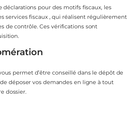
e déclarations pour des motifs fiscaux, les
es services fiscaux , qui réalisent régulièrement
 de contrôle. Ces vérifications sont
sition.
omération
vous permet d’être conseillé dans le dépôt de
e), de déposer vos demandes en ligne à tout
e dossier.