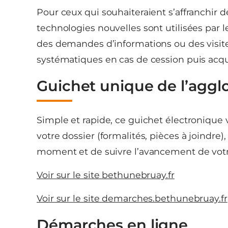
Pour ceux qui souhaiteraient s’affranchir d
technologies nouvelles sont utilisées par l
des demandes d’informations ou des visites
systématiques en cas de cession puis acqui
Guichet unique de l’aggl
Simple et rapide, ce guichet électronique 
votre dossier (formalités, pièces à joindr
moment et de suivre l’avancement de votr
Voir sur le site bethunebruay.fr
Voir sur le site demarches.bethunebruay.fr
Démarches en ligne