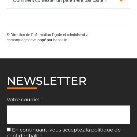
Comment contester un paiement par carte ?
©
Direction de l'information légale et administrative
comarquage developpé par
baseo.io
NEWSLETTER
Votre courriel :
En continuant, vous acceptez la politique de
confidentialité