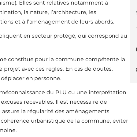
nisme)
. Elles sont relatives notamment à
stination, la nature, l’architecture, les
tions et à l’aménagement de leurs abords.
appliquent en secteur protégé, qui correspond au
isme constitue pour la commune compétente la
re projet avec ces règles. En cas de doutes,
s déplacer en personne.
a méconnaissance du PLU ou une interprétation
excuses recevables. Il est nécessaire de
me assure la régularité des aménagements
e cohérence urbanistique de la commune, éviter
imoine.