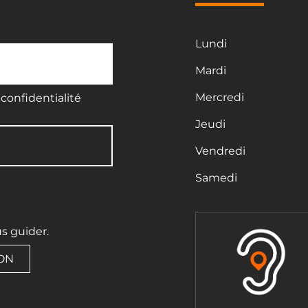
Lundi
Mardi
Mercredi
confidentialité
Jeudi
Vendredi
Samedi
us guider.
ION