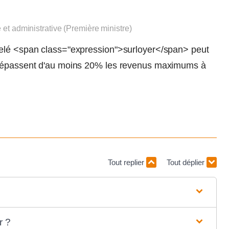
e et administrative (Première ministre)
pelé <span class="expression">surloyer</span> peut
s dépassent d'au moins 20% les revenus maximums à
Tout replier
Tout déplier
r ?