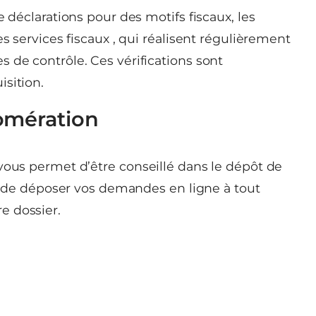
e déclarations pour des motifs fiscaux, les
es services fiscaux , qui réalisent régulièrement
 de contrôle. Ces vérifications sont
sition.
omération
vous permet d’être conseillé dans le dépôt de
e), de déposer vos demandes en ligne à tout
e dossier.