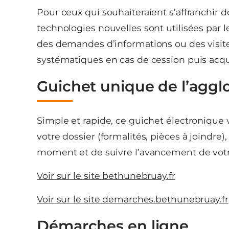
Pour ceux qui souhaiteraient s’affranchir d
technologies nouvelles sont utilisées par l
des demandes d’informations ou des visites
systématiques en cas de cession puis acqui
Guichet unique de l’aggl
Simple et rapide, ce guichet électronique 
votre dossier (formalités, pièces à joindr
moment et de suivre l’avancement de votr
Voir sur le site bethunebruay.fr
Voir sur le site demarches.bethunebruay.fr
Démarches en ligne