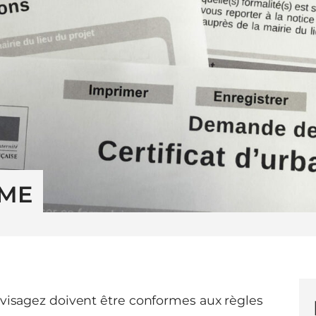
SME
nvisagez doivent être conformes aux règles