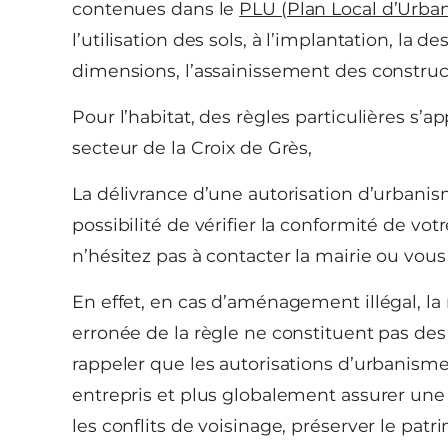
contenues dans le
PLU (Plan Local d’Urba
l’utilisation des sols, à l’implantation, la de
dimensions, l’assainissement des construc
Pour l’habitat, des règles particulières s’
secteur de la Croix de Grès,
La délivrance d’une autorisation d’urban
possibilité de vérifier la conformité de vot
n’hésitez pas à contacter la mairie ou vou
En effet, en cas d’aménagement illégal, l
erronée de la règle ne constituent pas des 
rappeler que les autorisations d’urbanis
entrepris et plus globalement assurer un
les conflits de voisinage, préserver le patr