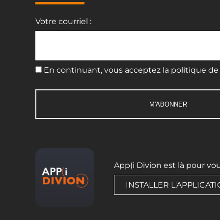
Votre courriel :
En continuant, vous acceptez la politique de 
App(i Divion est là pour vo
INSTALLER L'APPLICAT