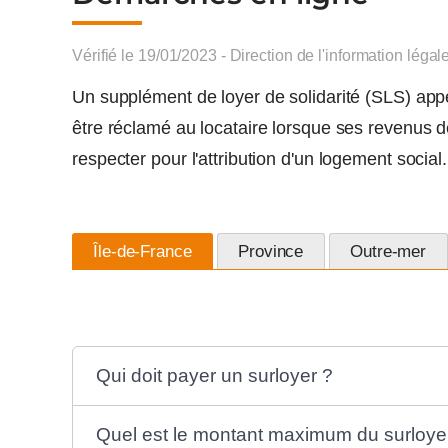
Vérifié le 19/01/2023 - Direction de l'information légal
Un supplément de loyer de solidarité (SLS) ap
être réclamé au locataire lorsque ses revenu
respecter pour l'attribution d'un logement social.
Île-de-France
Province
Outre-mer
Qui doit payer un surloyer ?
Quel est le montant maximum du surloye