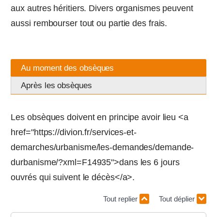
aux autres héritiers. Divers organismes peuvent
aussi rembourser tout ou partie des frais.
Au moment des obsèques
Après les obsèques
Les obsèques doivent en principe avoir lieu <a
href="https://divion.fr/services-et-
demarches/urbanisme/les-demandes/demande-
durbanisme/?xml=F14935">dans les 6 jours
ouvrés qui suivent le décès</a>.
Tout replier
Tout déplier