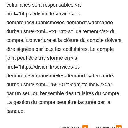
cotitulaires sont responsables <a
href="https://divion.fr/services-et-
demarches/urbanisme/les-demandes/demande-
durbanisme/?xml=R2674">solidairement</a> du
compte. L'ouverture et la clôture du compte doivent
être signées par tous les cotitulaires. Le compte
joint peut être transformé en <a
href="https://divion.fr/services-et-
demarches/urbanisme/les-demandes/demande-
durbanisme/?xml=R55701">compte indivis</a>
par un seul ou l'ensemble des titulaires du compte.
La gestion du compte peut être facturée par la
banque.