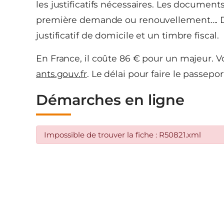
les justificatifs nécessaires. Les documen
première demande ou renouvellement…. Dans
justificatif de domicile et un timbre fiscal.
En France, il coûte 86 € pour un majeur. Vo
ants.gouv.fr
. Le délai pour faire le passepo
Démarches en ligne
Impossible de trouver la fiche : R50821.xml