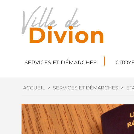
SERVICES ET DÉMARCHES
CITOY
ACCUEIL
>
SERVICES ET DÉMARCHES
>
ETA